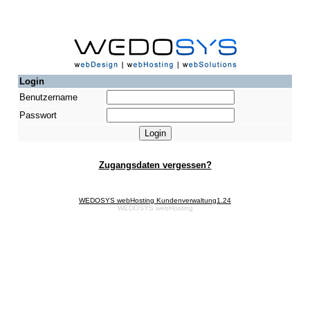
Login
Benutzername
Passwort
Zugangsdaten vergessen?
WEDOSYS webHosting Kundenverwaltung1.24
WEDOSYS webHosting