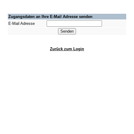
Zugangsdaten an Ihre E-Mail Adresse senden
E-Mail Adresse
Zurück zum Login